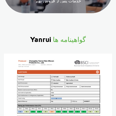
خدمات پس از فروش بهتر
گواهینامه ها
Yanrui