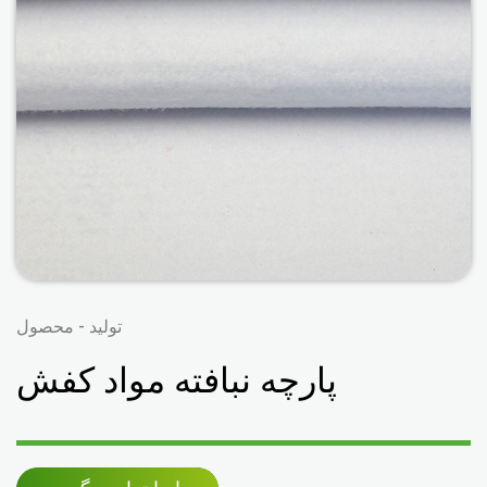
تولید - محصول
پارچه نبافته مواد کفش