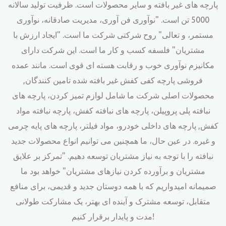
پارچه های غیر بافته و سایر محصولات است. ظرفیت تولید سالانه
5000 تن است. "نوآوری فن آوری، مدیریت صادقانه، نوآوری
مستمر، و تعالی" روح شرکتی شرکت ما است. "ایجاد ارزش با
مشتریان" فلسفه کسب و کار ما است. این شرکت دارای
مکانیزم نوآوری خوب و رقابت هسته ای قوی است. مانند
عمده
فروشی پارچه کفی کفش غیر بافته شده تامین کنندگان
,
محصولات اصلی شرکت ما شامل لوازم تمیز کردن، پارچه های
نبافته پلی پروپیلن، پارچه های نبافته کفش، پارچه نبافته مواد
کفش, پارچه های داخلی خودرو، مواد فیلتر، پارچه های پایه چرمی
و غیره. در عین حال، ما همچنین می توانیم انواع محصولات جدید
نبافته را با توجه به نیاز مشتریان توسعه دهیم. "تمرکز بر علایق
مشتریان و برآورده کردن نیازهای مشتریان" خواهد بود ما
صمیمانه امیدواریم که با همه دوستان جدید و قدیمی، برای منافع
متقابل، توسعه مشترک و آینده ای بهتر، یک مشارکت طولانی
مدت و پایدار برقرار کنیم!