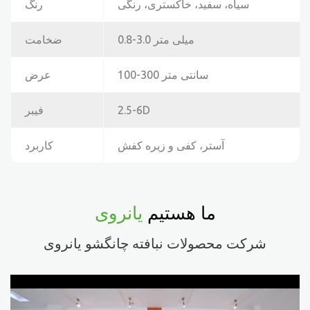
سیاه، سفید، خاکستری، رنگی
رنگ
0.8-3.0 میلی متر
ضخامت
100-300 سانتی متر
عرض
2.5-6D
فیبر
آستر، کفی و زیره کفش
کاربرد
ما هستیم
یانروی
شرکت محصولات نبافته چانگشو یانروی