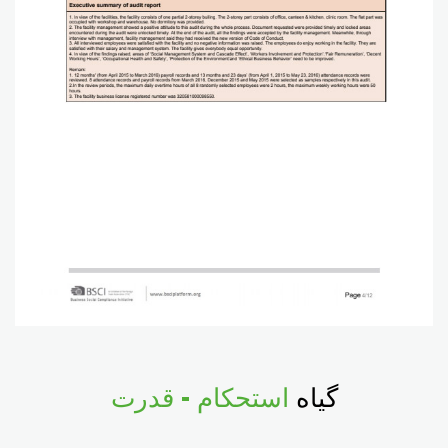
گیاه
استحکام - قدرت